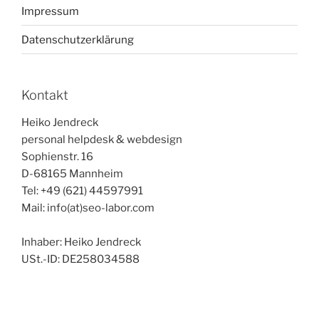
Impressum
Datenschutzerklärung
Kontakt
Heiko Jendreck
personal helpdesk & webdesign
Sophienstr. 16
D-68165 Mannheim
Tel: +49 (621) 44597991
Mail: info(at)seo-labor.com
Inhaber: Heiko Jendreck
USt.-ID: DE258034588