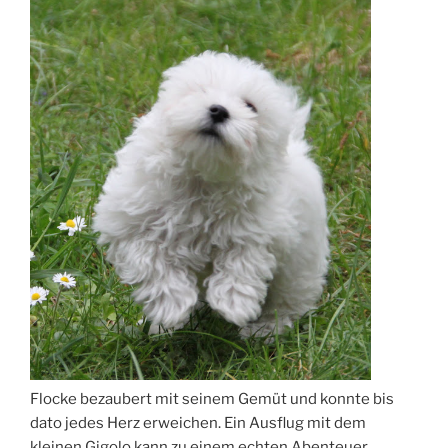
Flocke bezaubert mit seinem Gemüt und konnte bis
dato jedes Herz erweichen. Ein Ausflug mit dem
kleinen Gigolo kann zu einem echten Abenteuer