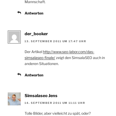
Mannschaft.
Antworten
der_booker
13. SEPTEMBER 2011 UM 17:47 UHR
Der Artikel
http://www.seo-labor.com/das-
simsalaseo-finale/
zeigt den SimsalaSEO auch in
anderen Situationen.
Antworten
Simsalaseo Jens
14. SEPTEMBER 2011 UM 11:11 UHR
Tolle Bilder, aber vielleicht zu spät, oder?