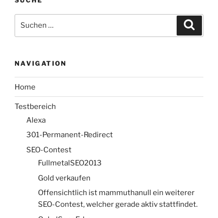
SUCHE
Suche
Suche
nach:
NAVIGATION
Home
Testbereich
Alexa
301-Permanent-Redirect
SEO-Contest
FullmetalSEO2013
Gold verkaufen
Offensichtlich ist mammuthanull ein weiterer
SEO-Contest, welcher gerade aktiv stattfindet.