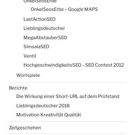
OnkelSeosErbe
OnkelSeosErbe – Google MAPS
LastActionSEO
Lieblingsdeutscher
MegaAbstauberSEO
SimsalaSEO
Ventil
HochgeschwindigkeitsSEO – SEO Contest 2012
Wortspiele
Berichte
Die Wirkung einer Short-URL auf dem Prüfstand
Lieblingsdeutscher 2018
Motivation Kreativität Qualität
Zeitgeschehen