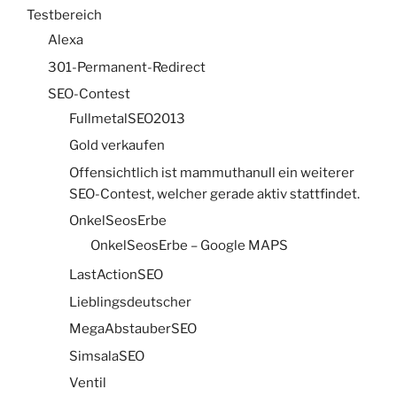
Testbereich
Alexa
301-Permanent-Redirect
SEO-Contest
FullmetalSEO2013
Gold verkaufen
Offensichtlich ist mammuthanull ein weiterer
SEO-Contest, welcher gerade aktiv stattfindet.
OnkelSeosErbe
OnkelSeosErbe – Google MAPS
LastActionSEO
Lieblingsdeutscher
MegaAbstauberSEO
SimsalaSEO
Ventil