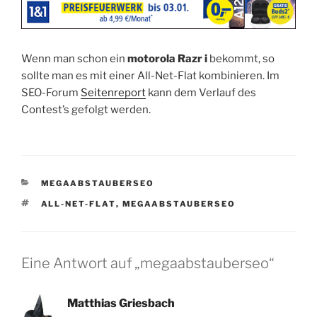
Wenn man schon ein
motorola Razr i
bekommt, so
sollte man es mit einer All-Net-Flat kombinieren. Im
SEO-Forum
Seitenreport
kann dem Verlauf des
Contest’s gefolgt werden.
KATEGORIEN
MEGAABSTAUBERSEO
SCHLAGWÖRTER
ALL-NET-FLAT
,
MEGAABSTAUBERSEO
Eine Antwort auf „megaabstauberseo“
Matthias Griesbach