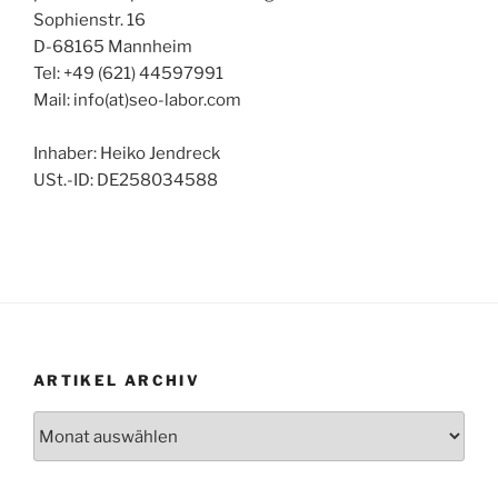
Sophienstr. 16
D-68165 Mannheim
Tel: +49 (621) 44597991
Mail: info(at)seo-labor.com
Inhaber: Heiko Jendreck
USt.-ID: DE258034588
ARTIKEL ARCHIV
Artikel
Archiv