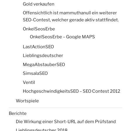
Gold verkaufen
Offensichtlich ist mammuthanull ein weiterer
SEO-Contest, welcher gerade aktiv stattfindet.
OnkelSeosErbe
OnkelSeosErbe – Google MAPS
LastActionSEO
Lieblingsdeutscher
MegaAbstauberSEO
SimsalaSEO
Ventil
HochgeschwindigkeitsSEO – SEO Contest 2012
Wortspiele
Berichte
Die Wirkung einer Short-URL auf dem Prüfstand
Lieblingsdeutscher 2018