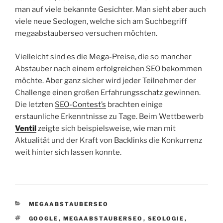
man auf viele bekannte Gesichter. Man sieht aber auch
viele neue Seologen, welche sich am Suchbegriff
megaabstauberseo versuchen möchten.
Vielleicht sind es die Mega-Preise, die so mancher
Abstauber nach einem erfolgreichen SEO bekommen
möchte. Aber ganz sicher wird jeder Teilnehmer der
Challenge einen großen Erfahrungsschatz gewinnen.
Die letzten
SEO-Contest’s
brachten einige
erstaunliche Erkenntnisse zu Tage. Beim Wettbewerb
Ventil
zeigte sich beispielsweise, wie man mit
Aktualität und der Kraft von Backlinks die Konkurrenz
weit hinter sich lassen konnte.
KATEGORIEN
MEGAABSTAUBERSEO
SCHLAGWÖRTER
GOOGLE
,
MEGAABSTAUBERSEO
,
SEOLOGIE
,