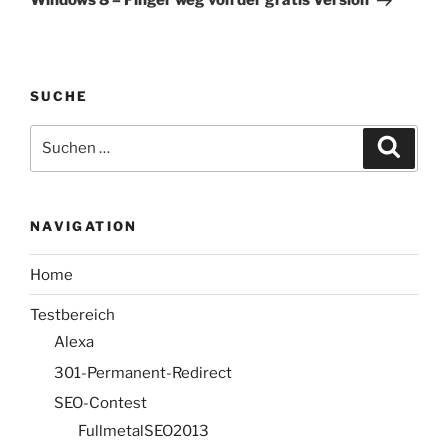
Windows 8 – Finger weg von der gratis Version
SUCHE
Suche
Suche
nach:
NAVIGATION
Home
Testbereich
Alexa
301-Permanent-Redirect
SEO-Contest
FullmetalSEO2013