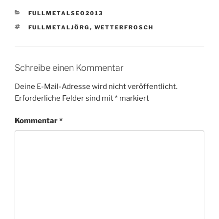
KATEGORIEN
FULLMETALSEO2013
SCHLAGWÖRTER
FULLMETALJÖRG
,
WETTERFROSCH
Schreibe einen Kommentar
Deine E-Mail-Adresse wird nicht veröffentlicht.
Erforderliche Felder sind mit
*
markiert
Kommentar
*