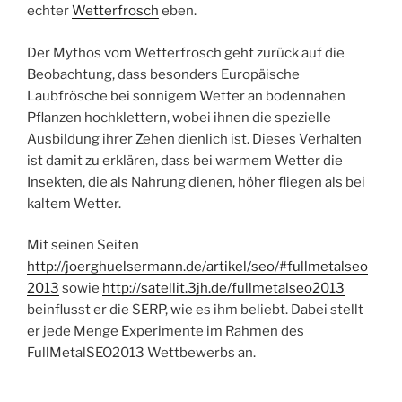
echter
Wetterfrosch
eben.
Der Mythos vom Wetterfrosch geht zurück auf die
Beobachtung, dass besonders Europäische
Laubfrösche bei sonnigem Wetter an bodennahen
Pflanzen hochklettern, wobei ihnen die spezielle
Ausbildung ihrer Zehen dienlich ist. Dieses Verhalten
ist damit zu erklären, dass bei warmem Wetter die
Insekten, die als Nahrung dienen, höher fliegen als bei
kaltem Wetter.
Mit seinen Seiten
http://joerghuelsermann.de/artikel/seo/#fullmetalseo
2013
sowie
http://satellit.3jh.de/fullmetalseo2013
beinflusst er die SERP, wie es ihm beliebt. Dabei stellt
er jede Menge Experimente im Rahmen des
FullMetalSEO2013 Wettbewerbs an.