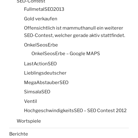
SEO-Contest
FullmetalSEO2013
Gold verkaufen
Offensichtlich ist mammuthanull ein weiterer
SEO-Contest, welcher gerade aktiv stattfindet.
OnkelSeosErbe
OnkelSeosErbe – Google MAPS
LastActionSEO
Lieblingsdeutscher
MegaAbstauberSEO
SimsalaSEO
Ventil
HochgeschwindigkeitsSEO – SEO Contest 2012
Wortspiele
Berichte