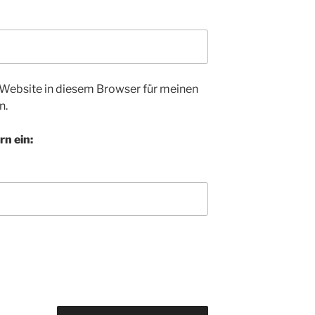
Website in diesem Browser für meinen
n.
rn ein: