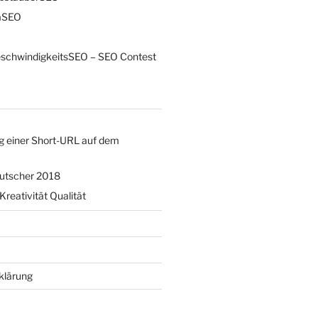
aSEO
schwindigkeitsSEO – SEO Contest
g einer Short-URL auf dem
eutscher 2018
Kreativität Qualität
klärung