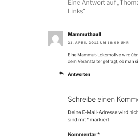
Eine Antwort auf „Thoma
Links“
Mammuthaull
21. APRIL 2012 UM 18:09 UHR
Eine Mammut-Lokomotive wird übrig
dem Veranstalter gefragt, ob man s
Antworten
Schreibe einen Komm
Deine E-Mail-Adresse wird nicht
sind mit
*
markiert
Kommentar
*