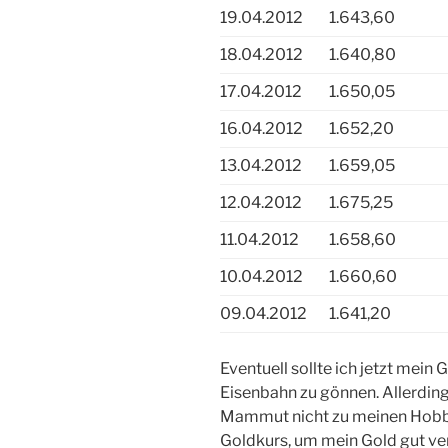
19.04.2012
1.643,60
18.04.2012
1.640,80
17.04.2012
1.650,05
16.04.2012
1.652,20
13.04.2012
1.659,05
12.04.2012
1.675,25
11.04.2012
1.658,60
10.04.2012
1.660,60
09.04.2012
1.641,20
Eventuell sollte ich jetzt mei
Eisenbahn zu gönnen. Allerdin
Mammut nicht zu meinen Hobby
Goldkurs, um mein Gold gut ve