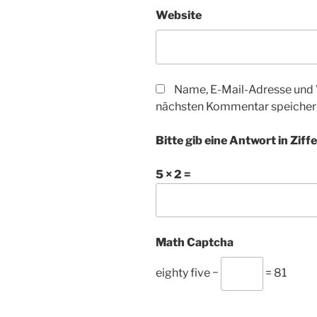
Website
Name, E-Mail-Adresse und 
nächsten Kommentar speicher
Bitte gib eine Antwort in Ziffe
5 × 2 =
Math Captcha
eighty five −
= 81