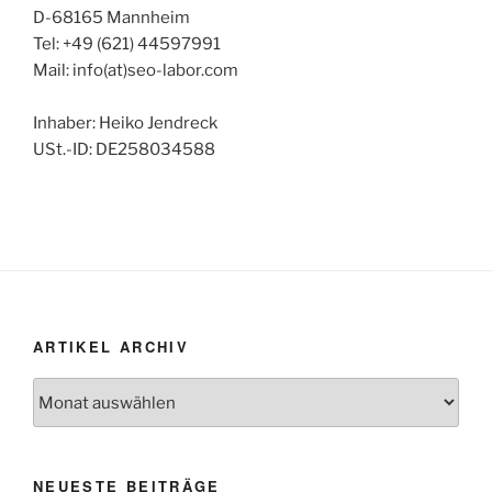
D-68165 Mannheim
Tel: +49 (621) 44597991
Mail: info(at)seo-labor.com
Inhaber: Heiko Jendreck
USt.-ID: DE258034588
ARTIKEL ARCHIV
Artikel
Archiv
NEUESTE BEITRÄGE