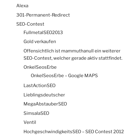
Alexa
301-Permanent-Redirect
SEO-Contest
FullmetalSEO2013
Gold verkaufen
Offensichtlich ist mammuthanull ein weiterer
SEO-Contest, welcher gerade aktiv stattfindet.
OnkelSeosErbe
OnkelSeosErbe – Google MAPS
LastActionSEO
Lieblingsdeutscher
MegaAbstauberSEO
SimsalaSEO
Ventil
HochgeschwindigkeitsSEO – SEO Contest 2012