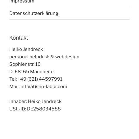
Impressum
Datenschutzerklärung
Kontakt
Heiko Jendreck
personal helpdesk & webdesign
Sophienstr. 16
D-68165 Mannheim
Tel: +49 (621) 44597991
Mail: info(at)seo-labor.com
Inhaber: Heiko Jendreck
USt.-ID: DE258034588