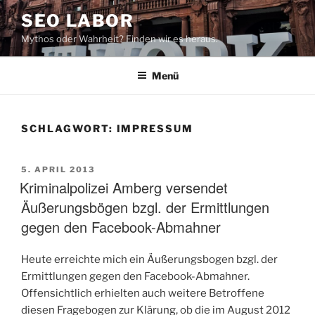
Zum
SEO LABOR
Inhalt
Mythos oder Wahrheit? Finden wir es heraus.
springen
Menü
SCHLAGWORT:
IMPRESSUM
VERÖFFENTLICHT
5. APRIL 2013
AM
Kriminalpolizei Amberg versendet
Äußerungsbögen bzgl. der Ermittlungen
gegen den Facebook-Abmahner
Heute erreichte mich ein Äußerungsbogen bzgl. der
Ermittlungen gegen den Facebook-Abmahner.
Offensichtlich erhielten auch weitere Betroffene
diesen Fragebogen zur Klärung, ob die im August 2012