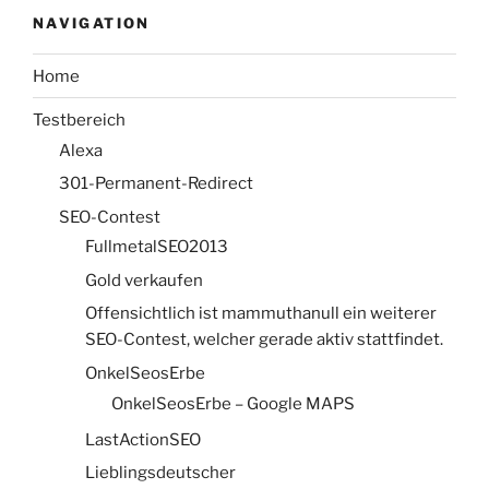
NAVIGATION
Home
Testbereich
Alexa
301-Permanent-Redirect
SEO-Contest
FullmetalSEO2013
Gold verkaufen
Offensichtlich ist mammuthanull ein weiterer
SEO-Contest, welcher gerade aktiv stattfindet.
OnkelSeosErbe
OnkelSeosErbe – Google MAPS
LastActionSEO
Lieblingsdeutscher