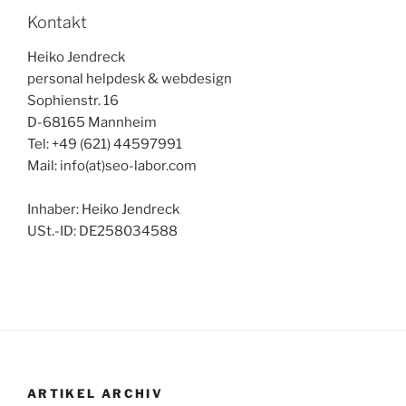
Kontakt
Heiko Jendreck
personal helpdesk & webdesign
Sophienstr. 16
D-68165 Mannheim
Tel: +49 (621) 44597991
Mail: info(at)seo-labor.com
Inhaber: Heiko Jendreck
USt.-ID: DE258034588
ARTIKEL ARCHIV