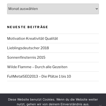
Artikel
Archiv
NEUESTE BEITRÄGE
Motivation Kreativität Qualität
Lieblingsdeutscher 2018
Sonnenfinsternis 2015
Wilde Flamme – Durch alle Gezeiten
FullMetalSEO2013 – Die Plätze 1 bis 10
Diese Website benutzt Cookies. Wenn du die Website weiter
Datenschutzerklärung
Mit Stolz präsentiert von
nutzt, gehen wir von deinem Einverständnis aus.