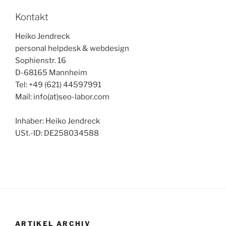
Kontakt
Heiko Jendreck
personal helpdesk & webdesign
Sophienstr. 16
D-68165 Mannheim
Tel: +49 (621) 44597991
Mail: info(at)seo-labor.com
Inhaber: Heiko Jendreck
USt.-ID: DE258034588
ARTIKEL ARCHIV