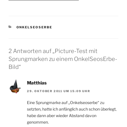
KATEGORIEN
ONKELSEOSERBE
2 Antworten auf „Picture-Test mit
Sprungmarken zu einem OnkelSeosErbe-
Bild“
Matthias
29. OKTOBER 2011 UM 15:09 UHR
Eine Sprungmarke auf „Onkelseoserbe“ zu
setzten, hatte ich anfänglich auch schon überlegt,
habe dann aber wieder Abstand davon
genommen.