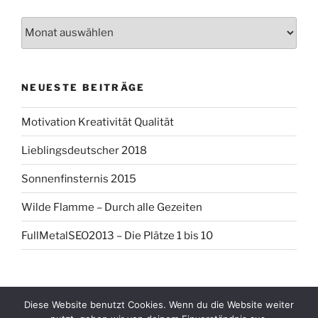
Artikel
Archiv
NEUESTE BEITRÄGE
Motivation Kreativität Qualität
Lieblingsdeutscher 2018
Sonnenfinsternis 2015
Wilde Flamme – Durch alle Gezeiten
FullMetalSEO2013 – Die Plätze 1 bis 10
Diese Website benutzt Cookies. Wenn du die Website weiter
Datenschutzerklärung
Mit Stolz präsentiert von