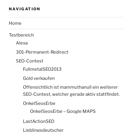
NAVIGATION
Home
Testbereich
Alexa
301-Permanent-Redirect
SEO-Contest
FullmetalSEO2013
Gold verkaufen
Offensichtlich ist mammuthanull ein weiterer
SEO-Contest, welcher gerade aktiv stattfindet.
OnkelSeosErbe
OnkelSeosErbe – Google MAPS
LastActionSEO
Lieblingsdeutscher