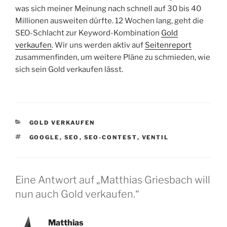
was sich meiner Meinung nach schnell auf 30 bis 40
Millionen ausweiten dürfte. 12 Wochen lang, geht die
SEO-Schlacht zur Keyword-Kombination
Gold
verkaufen
. Wir uns werden aktiv auf
Seitenreport
zusammenfinden, um weitere Pläne zu schmieden, wie
sich sein Gold verkaufen lässt.
KATEGORIEN
GOLD VERKAUFEN
SCHLAGWÖRTER
GOOGLE
,
SEO
,
SEO-CONTEST
,
VENTIL
Eine Antwort auf „Matthias Griesbach will
nun auch Gold verkaufen.“
Matthias