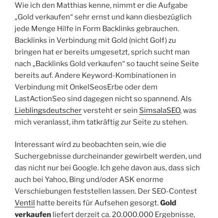
Wie ich den Matthias kenne, nimmt er die Aufgabe
„Gold verkaufen“ sehr ernst und kann diesbezüglich
jede Menge Hilfe in Form Backlinks gebrauchen.
Backlinks in Verbindung mit Gold (nicht Golf) zu
bringen hat er bereits umgesetzt, sprich sucht man
nach „Backlinks Gold verkaufen“ so taucht seine Seite
bereits auf. Andere Keyword-Kombinationen in
Verbindung mit OnkelSeosErbe oder dem
LastActionSeo sind dagegen nicht so spannend. Als
Lieblingsdeutscher
versteht er sein
SimsalaSEO
, was
mich veranlasst, ihm tatkräftig zur Seite zu stehen.
Interessant wird zu beobachten sein, wie die
Suchergebnisse durcheinander gewirbelt werden, und
das nicht nur bei Google. Ich gehe davon aus, dass sich
auch bei Yahoo, Bing und/oder ASK enorme
Verschiebungen feststellen lassen. Der SEO-Contest
Ventil
hatte bereits für Aufsehen gesorgt.
Gold
verkaufen
liefert derzeit ca. 20.000.000 Ergebnisse,