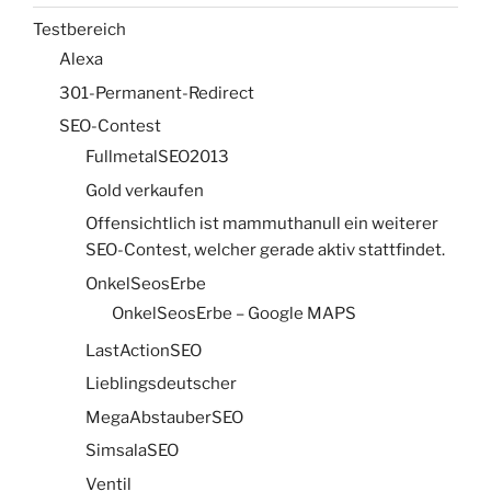
Testbereich
Alexa
301-Permanent-Redirect
SEO-Contest
FullmetalSEO2013
Gold verkaufen
Offensichtlich ist mammuthanull ein weiterer
SEO-Contest, welcher gerade aktiv stattfindet.
OnkelSeosErbe
OnkelSeosErbe – Google MAPS
LastActionSEO
Lieblingsdeutscher
MegaAbstauberSEO
SimsalaSEO
Ventil