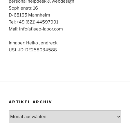
personal helpdesk & webdesign
Sophienstr. 16
D-68165 Mannheim
Tel: +49 (621) 44597991
Mail: info(at)seo-labor.com
Inhaber: Heiko Jendreck
USt.-ID: DE258034588
ARTIKEL ARCHIV
Artikel
Archiv