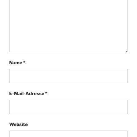
Name
*
E-Mail-Adresse
*
Website